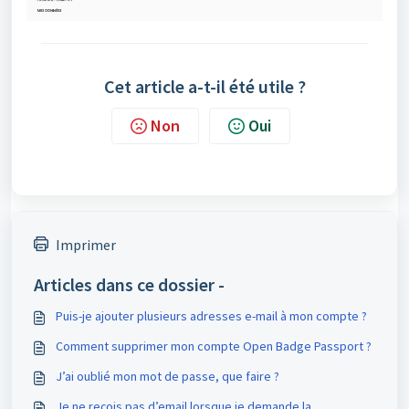
Cet article a-t-il été utile ?
Non
Oui
Imprimer
Articles dans ce dossier -
Puis-je ajouter plusieurs adresses e-mail à mon compte ?
Comment supprimer mon compte Open Badge Passport ?
J’ai oublié mon mot de passe, que faire ?
Je ne reçois pas d’email lorsque je demande la