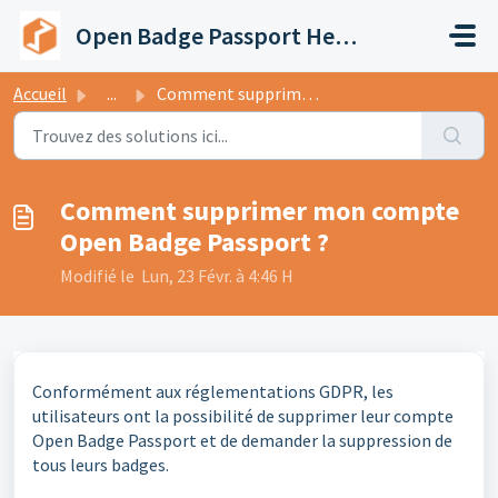
Passer au contenu principal
Open Badge Passport Help Center
Accueil
...
Comment supprimer mon compte Open Badge Passport ?
Comment supprimer mon compte
Open Badge Passport ?
Modifié le Lun, 23 Févr. à 4:46 H
Conformément aux réglementations GDPR, les
utilisateurs ont la possibilité de supprimer leur compte
Open Badge Passport et de demander la suppression de
tous leurs badges.