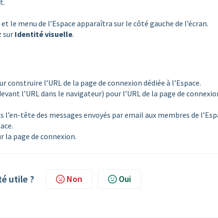
t.
, et le menu de l’Espace apparaîtra sur le côté gauche de l’écran.
z sur
Identité visuelle
.
our construire l’URL de la page de connexion dédiée à l’Espace.
 devant l’URL dans le navigateur) pour l’URL de la page de connexio
ans l’en-tête des messages envoyés par email aux membres de l’Esp
ace.
r la page de connexion.
té utile ?
Non
Oui