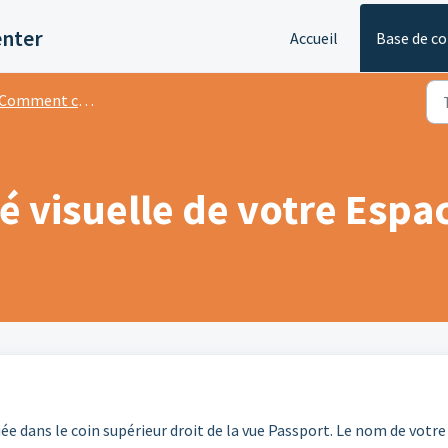
enter
Accueil
Base de c
Comment configurer votre Espace ?
té visuelle de votre Espa
ée dans le coin supérieur droit de la vue Passport. Le nom de votre