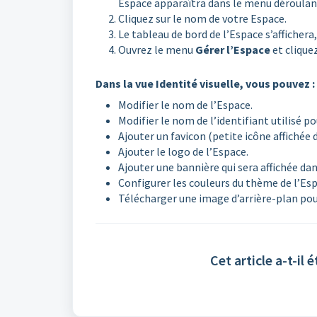
Espace apparaîtra dans le menu déroulan
Cliquez sur le nom de votre Espace.
Le tableau de bord de l’Espace s’affichera
Ouvrez le menu
Gérer l’Espace
et clique
Dans la vue Identité visuelle, vous pouvez :
Modifier le nom de l’Espace.
Modifier le nom de l’identifiant utilisé p
Ajouter un favicon (petite icône affichée
Ajouter le logo de l’Espace.
Ajouter une bannière qui sera affichée d
Configurer les couleurs du thème de l’Esp
Télécharger une image d’arrière-plan pou
Cet article a-t-il é