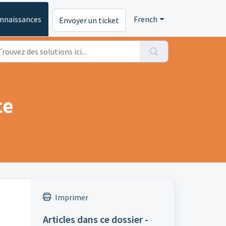
onnaissances
French
Envoyer un ticket
ce
Imprimer
Articles dans ce dossier -