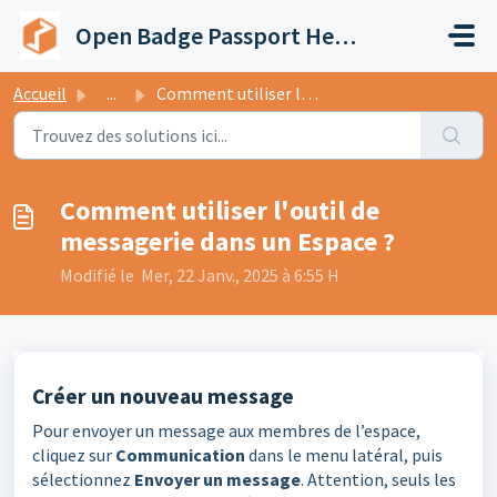
Passer au contenu principal
Open Badge Passport Help Center
Accueil
...
Comment utiliser l'outil de messagerie dans un Espace ?
Comment utiliser l'outil de
messagerie dans un Espace ?
Modifié le Mer, 22 Janv., 2025 à 6:55 H
Créer un nouveau message
Pour envoyer un message aux membres de l’espace,
cliquez sur
Communication
dans le menu latéral, puis
sélectionnez
Envoyer un message
. Attention, seuls les